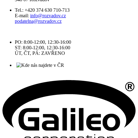
Tel.: +420 374 630 710-713
E-mail:
info@rozvadov.cz
podatelna@rozvadov.cz
PO: 8:00-12:00, 12:30-16:00
ST: 8:00-12:00, 12:30-16:00
ÚT, ČT, PÁ: ZAVŘENO