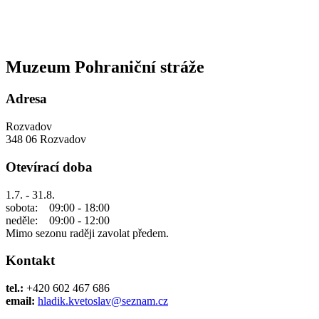
Muzeum Pohraniční stráže
Adresa
Rozvadov
348 06 Rozvadov
Otevírací doba
1.7. - 31.8.
sobota: 09:00 - 18:00
neděle: 09:00 - 12:00
Mimo sezonu raději zavolat předem.
Kontakt
tel.:
+420 602 467 686
email:
hladik.kvetoslav@seznam.cz