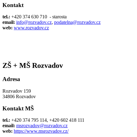
Kontakt
tel.:
+420 374 630 710 - starosta
email:
info@rozvadov.cz
,
podatelna@rozvadov.cz
web:
www.rozvadov.cz
ZŠ + MŠ Rozvadov
Adresa
Rozvadov 159
34806 Rozvadov
Kontakt MŠ
tel.:
+420 374 795 114, +420 602 418 111
email:
msrozvadov@rozvadov.cz
web:
https://www.msrozvadov.cz/