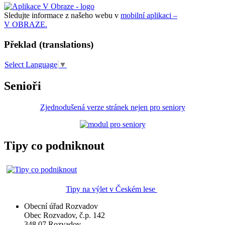
Sledujte informace z našeho webu v
mobilní aplikaci –
V OBRAZE.
Překlad (translations)
Select Language
▼
Senioři
Zjednodušená verze stránek nejen pro seniory
Tipy co podniknout
Tipy na výlet v Českém lese
Obecní úřad Rozvadov
Obec Rozvadov, č.p. 142
348 07 Rozvadov