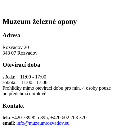
Muzeum železné opony
Adresa
Rozvadov 20
348 07 Rozvadov
Otevírací doba
středa: 11:00 - 17:00
sobota: 11:00 - 17:00
Prohlídky mimo otevírací dobu pro min. 4 osoby pouze
po předchozí domluvě.
Kontakt
tel.:
+420 739 855 895, +420 602 263 370
email:
info@muzeumrozvadov.eu