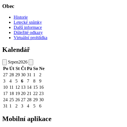
Obec
Historie
Letecké snímky
Další informace
Důležité odkazy
Virtuální prohlídka
Kalendář
Srpen
2026
Po
Út
St
Čt
Pá
So
Ne
27
28
29
30
31
1
2
3
4
5
6
7
8
9
10
11
12
13
14
15
16
17
18
19
20
21
22
23
24
25
26
27
28
29
30
31
1
2
3
4
5
6
Mobilní aplikace