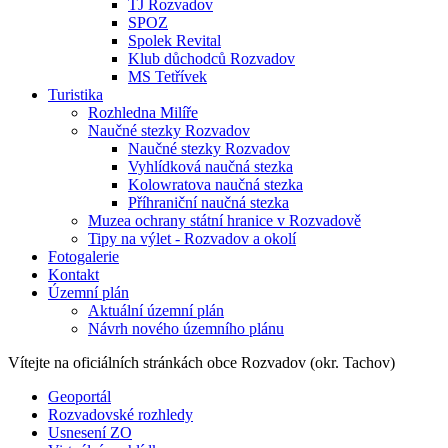
TJ Rozvadov
SPOZ
Spolek Revital
Klub důchodců Rozvadov
MS Tetřívek
Turistika
Rozhledna Milíře
Naučné stezky Rozvadov
Naučné stezky Rozvadov
Vyhlídková naučná stezka
Kolowratova naučná stezka
Příhraniční naučná stezka
Muzea ochrany státní hranice v Rozvadově
Tipy na výlet - Rozvadov a okolí
Fotogalerie
Kontakt
Územní plán
Aktuální územní plán
Návrh nového územního plánu
Vítejte na oficiálních stránkách
obce Rozvadov (okr. Tachov)
Geoportál
Rozvadovské rozhledy
Usnesení ZO