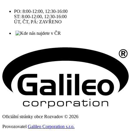
PO: 8:00-12:00, 12:30-16:00
ST: 8:00-12:00, 12:30-16:00
ÚT, ČT, PÁ: ZAVŘENO
Oficiální stránky obce Rozvadov © 2026
Provozovatel
Galileo Corporation s.r.o.