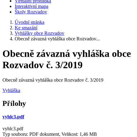
Virtuální prohlídka
Interaktivní mapa
Školy Rozvadov
Úvodní stránka
Ke smazání
Vyhlášky obce Rozvadov
Obecně závazná vyhláška obce Rozvadov...
Obecně závazná vyhláška obce
Rozvadov č. 3/2019
Obecně závazná vyhláška obce Rozvadov č. 3/2019
Vyhláška
Přílohy
vyhlc3.pdf
vyhlc3.pdf
Typ souboru: PDF dokument, Velikost: 1,46 MB