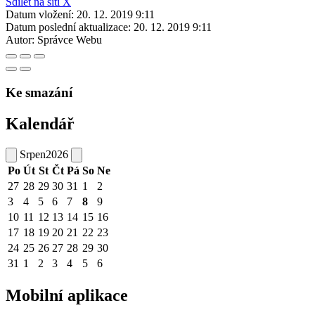
Sdílet na síti X
Datum vložení:
20. 12. 2019 9:11
Datum poslední aktualizace:
20. 12. 2019 9:11
Autor:
Správce Webu
Ke smazání
Kalendář
Srpen
2026
Po
Út
St
Čt
Pá
So
Ne
27
28
29
30
31
1
2
3
4
5
6
7
8
9
10
11
12
13
14
15
16
17
18
19
20
21
22
23
24
25
26
27
28
29
30
31
1
2
3
4
5
6
Mobilní aplikace