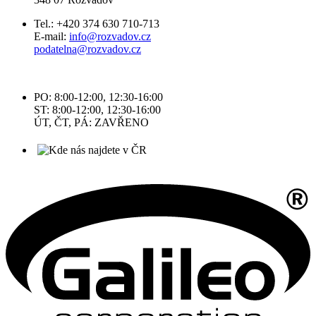
Tel.: +420 374 630 710-713
E-mail:
info@rozvadov.cz
podatelna@rozvadov.cz
PO: 8:00-12:00, 12:30-16:00
ST: 8:00-12:00, 12:30-16:00
ÚT, ČT, PÁ: ZAVŘENO