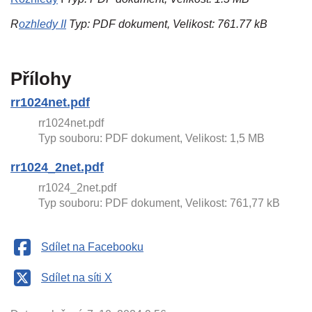
R
ozhledy II
Typ: PDF dokument, Velikost: 761.77 kB
Přílohy
rr1024net.pdf
rr1024net.pdf
Typ souboru: PDF dokument, Velikost: 1,5 MB
rr1024_2net.pdf
rr1024_2net.pdf
Typ souboru: PDF dokument, Velikost: 761,77 kB
Sdílet na Facebooku
Sdílet na síti X