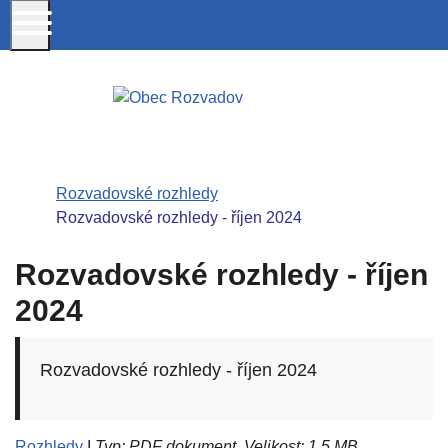
tel
Úvodní stránka
Rozvadovské rozhledy
Rozvadovské rozhledy - říjen 2024
Rozvadovské rozhledy - říjen
2024
Rozvadovské rozhledy - říjen 2024
Rozhledy
I
Typ: PDF dokument, Velikost: 1.5 MB