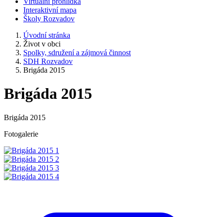
Virtuální prohlídka
Interaktivní mapa
Školy Rozvadov
Úvodní stránka
Život v obci
Spolky, sdružení a zájmová činnost
SDH Rozvadov
Brigáda 2015
Brigáda 2015
Brigáda 2015
Fotogalerie