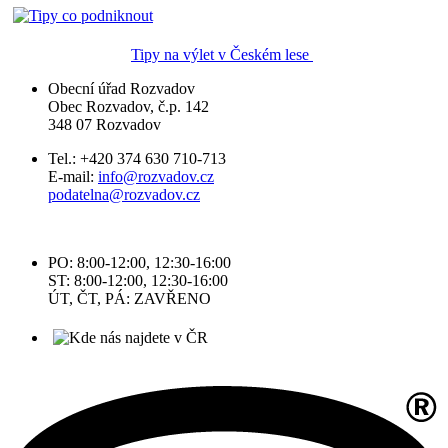
Tipy na výlet v Českém lese
Obecní úřad Rozvadov
Obec Rozvadov, č.p. 142
348 07 Rozvadov
Tel.: +420 374 630 710-713
E-mail:
info@rozvadov.cz
podatelna@rozvadov.cz
PO: 8:00-12:00, 12:30-16:00
ST: 8:00-12:00, 12:30-16:00
ÚT, ČT, PÁ: ZAVŘENO